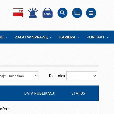
NE
ZAŁATW SPRAWĘ
KARIERA
KONTAKT
Dzielnica:
DATA PUBLIKACJI
STATUS
ofert