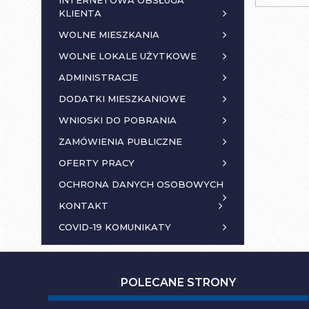
INTERNETOWA OBSŁUGA
KLIENTA
WOLNE MIESZKANIA
WOLNE LOKALE UŻYTKOWE
ADMINISTRACJE
DODATKI MIESZKANIOWE
WNIOSKI DO POBRANIA
ZAMÓWIENIA PUBLICZNE
OFERTY PRACY
OCHRONA DANYCH OSOBOWYCH
KONTAKT
COVID-19 KOMUNIKATY
POLECANE STRONY