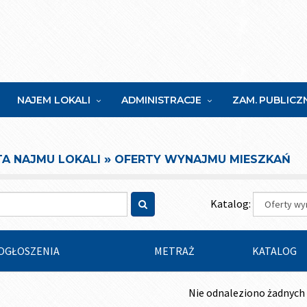
NAJEM LOKALI
ADMINISTRACJE
ZAM. PUBLICZ
»
A NAJMU LOKALI
OFERTY WYNAJMU MIESZKAŃ
Katalog:
OGŁOSZENIA
METRAŻ
KATALOG
Nie odnaleziono żadnych 