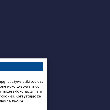
gl.pl używa pliki cookies
 one wykorzystywane do
li możesz dokonać zmiany
 cookies.
Korzystając ze
kies na swoim