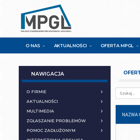
O NAS
AKTUALNOŚCI
OFERTA MPGL
OFERT
NAWIGACJA
O FIRMIE
AKTUALNOŚCI
MULTIMEDIA
NAZWA 
ZGŁASZANIE PROBLEMÓW
POMOC ZADŁUŻONYM